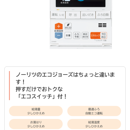
ノーリツのエコジョーズはちょっと違いま
す！
押すだけでおトクな
「エコスイッチ」付！
給湯量
最適ふろ
少しひかえめ
自動エコ運転
お湯はり
給湯温度
少しひかえめ
少しひかえめ