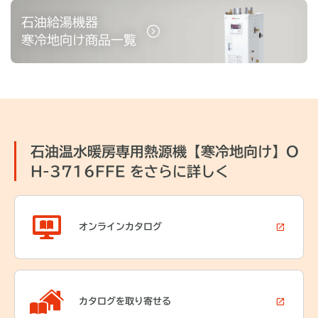
石油給湯機器
寒冷地向け商品一覧
石油温水暖房専用熱源機【寒冷地向け】O
H-3716FFE をさらに詳しく
オンライン
カタログ
カタログを
取り寄せる