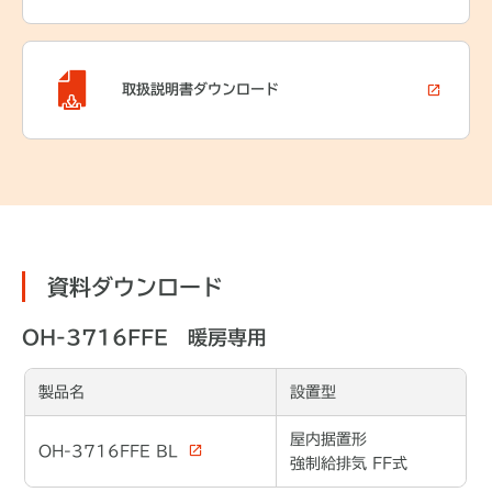
取扱説明書
ダウンロード
資料ダウンロード
OH-3716FFE 暖房専用
製品名
設置型
屋内据置形
OH-3716FFE BL
強制給排気 FF式