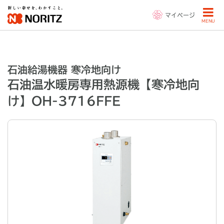
マイページ
MENU
石油給湯機器 寒冷地向け
石油温水暖房専用熱源機【寒冷地向
け】OH-3716FFE