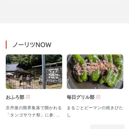
ノーリツNOW
おふろ部
毎日グリル部
京丹後の限界集落で開かれる
まるごとピーマンの焼きびた
「タンゴサウナ祭」に参加し
し
てみた！