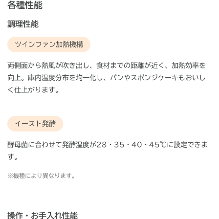
各種性能
調理性能
ツインファン加熱機構
両側面から熱風が吹き出し、食材までの距離が近く、加熱効率を
向上。庫内温度分布を均一化し、パンやスポンジケーキもおいし
く仕上がります。
イースト発酵
酵母菌に合わせて発酵温度が28・35・40・45℃に設定できま
す。
※
機種により異なります。
操作・お手入れ性能