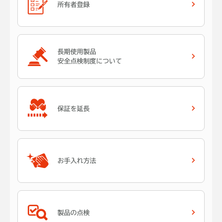
所有者登録
長期使用製品
安全点検制度について
低圧メラミン底板
収納庫の底板は、汚れをふき取
りやすい低圧メラミン素材で
保証を延長
す。
お手入れ方法
製品の点検