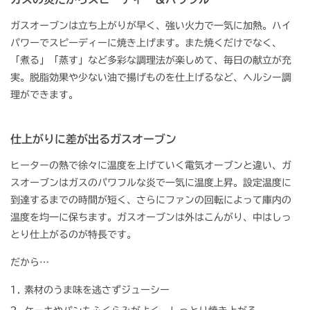
ガスオーブンは立ち上がりが早く、強い火力で一気に加熱。ハイ
パワーでスピーディーに焼き上げます。また焼くだけでなく、
「煮る」「蒸す」など多彩な調理法が楽しめて、毎日の献立が充
実。脱脂効果や少ない油で揚げものを仕上げるなど、ヘルシー調
理ができます。
仕上がりに差が出るガスオーブン
ヒーターの熱で徐々に温度を上げていく電気オーブンと違い、ガ
スオーブンはガスのパワフルな炎で一気に温度上昇。設定温度に
到達するまでの時間が短く、さらにファンの回転によって庫内の
温度を均一に保ちます。ガスオーブンは外はこんがり、中はしっ
とり仕上がるのが特長です。
だから…
素材のうま味を逃さずジューシー