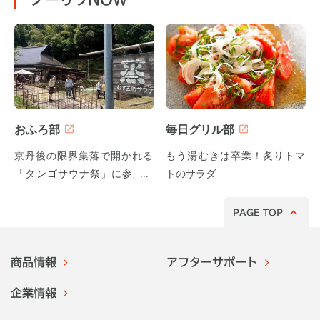
おふろ部
毎日グリル部
京丹後の限界集落で開かれる
もう湯むきは卒業！炙りトマ
「タンゴサウナ祭」に参加し
トのサラダ
てみた！
PAGE TOP
商品情報
アフターサポート
企業情報