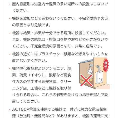
屋内設置形は浴室内や湿気の多い場所への設置はしないで
ください。
機器を波板などで囲わないでください。不完全燃焼や火災
の原因となり危険です。
機器は給気・排気が十分できる場所に設置してください。
また、機器の給気口・排気口を物や塀などでふさがないで
ください。不完全燃焼の原因となり、非常に危険です。
機器の近くにはプラスチック・紙類など燃えやすいものを
置かないでください。
揮発性化粧品およびアンモニア、塩
素、硫黄（イオウ）、酸類など腐食
性ガスの発生する理美容院、クリー
ニング店、工場などに機器を取り付
けられる場合は、これらの影響を受けない場所を選んで設
置してください。
AC100V電源を使用する機器は、付近に強力な電波発生
源（放送局・無線局など）がありますと、機器の運転に支