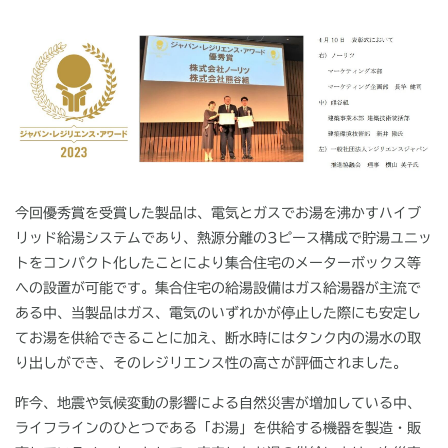
今回優秀賞を受賞した製品は、電気とガスでお湯を沸かすハイブ
リッド給湯システムであり、熱源分離の
3
ピース構成で貯湯ユニッ
トをコンパクト化したことにより集合住宅のメーターボックス等
への設置が可能です。集合住宅の給湯設備はガス給湯器が主流で
ある中、当製品はガス、電気のいずれかが停止した際にも安定し
てお湯を供給できることに加え、断水時にはタンク内の湯水の取
り出しができ、そのレジリエンス性の高さが評価されました。
昨今、地震や気候変動の影響による自然災害が増加している中、
ライフラインのひとつである「お湯」を供給する機器を製造・販