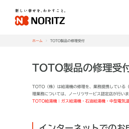
ホーム
TOTO製品の修理受付
TOTO製品の修理受
TOTO（株）は給湯機の修理を、業務提携している
理業務については、ノーリツサービス認定店が行いま
TOTO給湯機：ガス給湯機・石油給湯機・中型電気
インターネットでのお