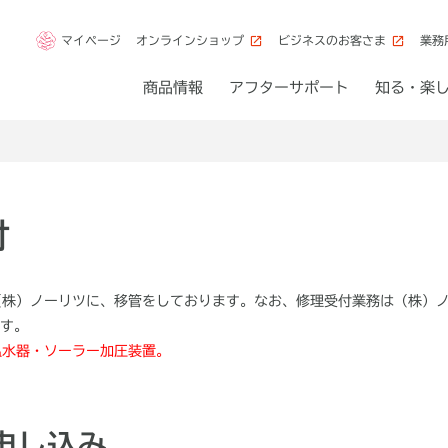
マイページ
オンラインショップ
ビジネスのお客さま
業務
商品情報
アフターサポート
知る・楽
付
（株）ノーリツに、移管をしております。なお、修理受付業務は（株）
す。
温水器・ソーラー加圧装置。
申し込み