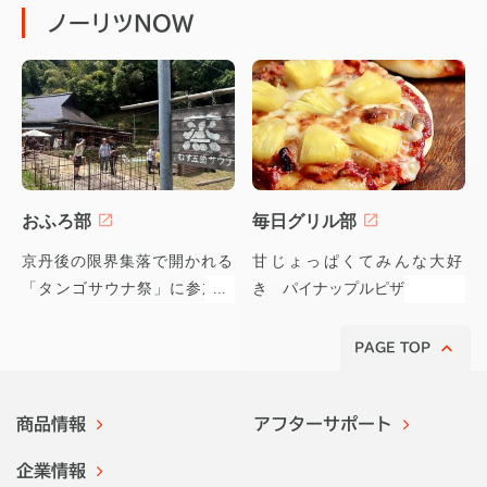
ノーリツNOW
おふろ部
毎日グリル部
京丹後の限界集落で開かれる
甘じょっぱくてみんな大好
「タンゴサウナ祭」に参加し
き パイナップルピザ
てみた！
PAGE TOP
商品情報
アフターサポート
企業情報