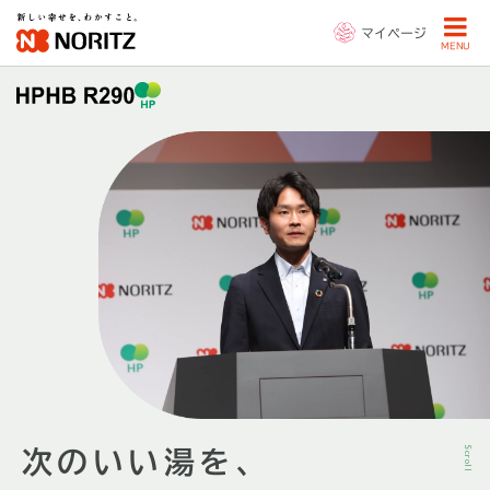
マイページ
MENU
Scroll
次のいい湯を、