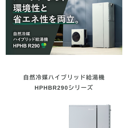
自然冷媒ハイブリッド給湯機
HPHBR290
シリーズ