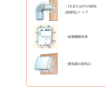
・FEまたはFFの排気
(給排気)トップ
・給湯機器本体
・換気扇の排気口