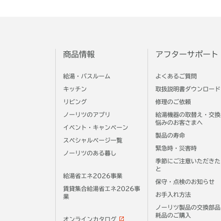
商品情報
アフターサポート
給湯・バスルーム
よくあるご質問
キッチン
取扱説明書ダウンロード
リビング
修理のご依頼
ノーリツのアプリ
給湯機器の取替え・交換
悩みのお客さまへ
イベント・キャンペーン
製品の寿命
スペシャルページ一覧
緊急時・災害時
ノーリツのある暮し
季節にご注意いただきた
と
給湯省エネ2026事業
保守・点検のお知らせ
賃貸集合給湯省エネ2026事
お手入れ方法
業
ノーリツ製品の交換部品
耗品のご購入
オンラインカタログ