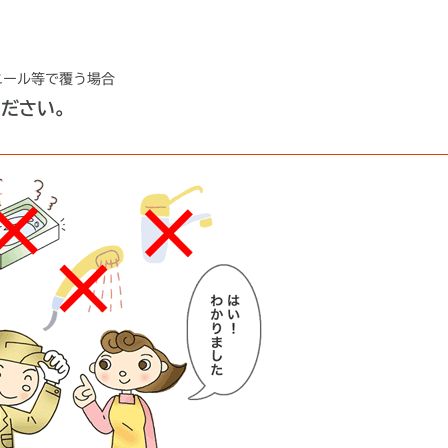
ニール等で覆う場合
ください。