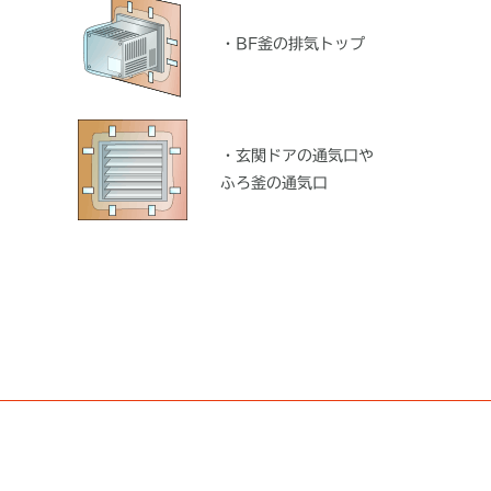
・BF釜の排気トップ
・玄関ドアの通気口や
ふろ釜の通気口