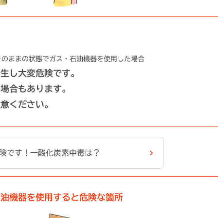
そのままの状態でガス・石油機器を使用した場合
発生し大変危険です。
る場合もあります。
注意ください。
険です！一酸化炭素中毒は？
石油機器を使用すると危険な箇所