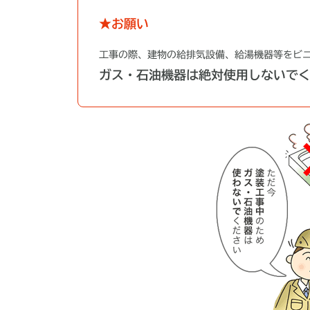
★お願い
工事の際、建物の給排気設備、給湯機器等をビ
ガス・石油機器は絶対使用しないで