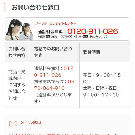
お問い合わせ窓口
お問い合
電話でのお問い合わ
受付時間
わせ内容
せ先
通話料金無料：
012
商品・掲
0-911-026
平日：9：00～18：
載内容
携帯電話からは：
05
00
に関する
70-064-910
土曜・日曜・祝日：
お問い合
（通話料がかかりま
9：00～17：00
わせ
す）
メール窓口