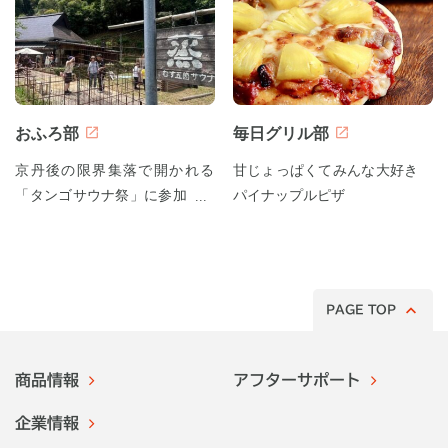
おふろ部
毎日グリル部
京丹後の限界集落で開かれる
甘じょっぱくてみんな大好き
「タンゴサウナ祭」に参加して
パイナップルピザ
みた！
PAGE TOP
商品情報
アフターサポート
企業情報