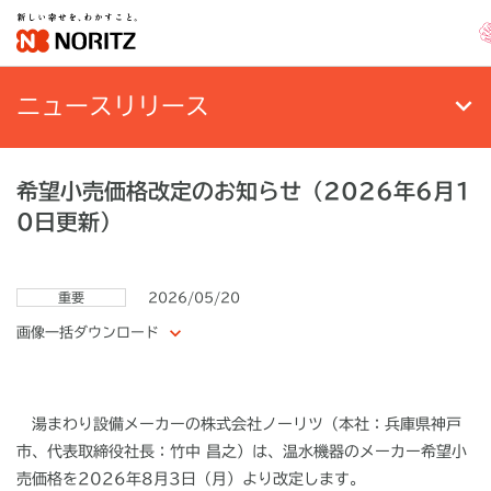
ニュースリリース
希望小売価格改定のお知らせ（2026年6月1
0日更新）
重要
2026/05/20
画像一括ダウンロード
湯まわり設備メーカーの株式会社ノーリツ（本社：兵庫県神戸
市、代表取締役社長：竹中 昌之）は、温水機器のメーカー希望小
売価格を
2026
年
8
月
3
日（月）より改定します。