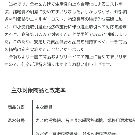
当社では、全社をあげて生産性向上や合理化によるコスト削
減、諸経費の削減に努めてまいりました。しかしながら、外部調
達材料価格やエネルギーコスト、物流費等の継続的な高騰に加
え、中小受託取引適正化法の施行に伴う適正取引への対応を踏ま
えると、企業努力のみで対処することが困難であると判断しまし
た。このため、安定した商品供給と品質を維持すべく、一部商品
の価格改定を実施することといたしました。
今後もより一層の商品およびサービスの向上に努めてまいりま
すので、何卒ご理解を賜りますようお願い申し上げます。
主な対象商品と改定率
商品分野
主な商品
温水分野
ガス給湯機器、石油温水暖房熱源機、業務用温水機
温水式浴室暖房乾燥機、温水式暖房放熱器、