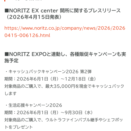
■NORITZ EX center 開所に関するプレスリリース
（2026年4月15日発表）
https://www.noritz.co.jp/company/news/2026/2026
0415-006126.html
■
NORITZ EXPOと連動し、各種販促キャンペーンも実
施予定
・キャッシュバックキャンペーン
2026
第
2
弾
期間：2026年6月1日（月）～12月18日（金）
対象商品のご購入で、最大35,000円を現金でキャッシュバック
します
・生活応援キャンペーン2026
期間：2026年6月1日（月）～9月30日（水）
対象商品のご購入で、ウルトラファインバブル継手やシェフポッ
トをプレゼント