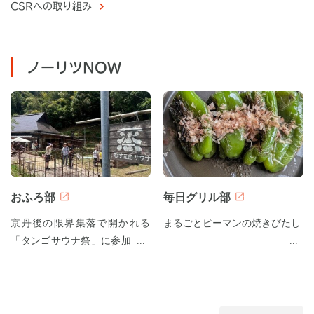
CSRへの取り組み
ノーリツNOW
おふろ部
毎日グリル部
京丹後の限界集落で開かれる
まるごとピーマンの焼きびたし
「タンゴサウナ祭」に参加して
みた！