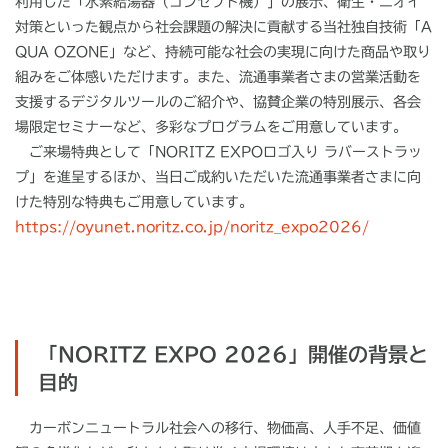
利用した「水素給湯器（コンセプト機）」の展示、衛生・ニオイ
対策といった観点から社会課題の解決に貢献する当社独自技術「
A
QUA OZONE
」など、持続可能な社会の実現に向けた商品や取り
組みをご体感いただけます。また、流通事業者さまの営業活動を
支援するデジタルツールのご紹介や、協賛企業の特別展示、各会
場限定セミナーなど、多彩なプログラムをご用意しています。
ご来場特典として「NORITZ EXPOロゴ入り ラバーストラッ
プ」を進呈するほか、当日ご成約いただいた流通事業者さまに向
けた特別な特典もご用意しています。
https://oyunet.noritz.co.jp/noritz_expo2026/
「NORITZ EXPO 2026」開催の背景と
目的
カーボンニュートラル社会への移行、物価高、人手不足、価値