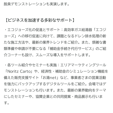
脱臭デモンストレーションも実演します。
【ビジネスを加速する多彩なサポート】
・エコジョーズ化の促進とサポート：
高効率ガス給湯器「エコジ
ョーズ」への移行促進に向けて、課題となるドレン排水処理の新
たな施工方法や、最新の業界トレンドをご紹介。また、煩雑な書
類準備や申請が不要になる「補助金手続き代行サービス」のご紹
介コーナーも設け、スムーズな導入をサポートします。
・各ツール紹介やセミナーも実施
：エリアマーケティングツール
「
Noritz Carto
」や、経済性・補助金のシミュレーション機能を
備えた販売支援サイト「お湯
net
」など、事業者さまの営業活動
を強力にバックアップするデジタルツールをご紹介。会場ではデ
モンストレーションも行います。また、最新の業界動向をテーマ
にしたセミナーや、協賛企業との共同提案・商品展示も行いま
す。