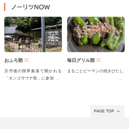
ノーリツNOW
おふろ部
毎日グリル部
京丹後の限界集落で開かれる
まるごとピーマンの焼きびたし
「タンゴサウナ祭」に参加して
みた！
PAGE TOP