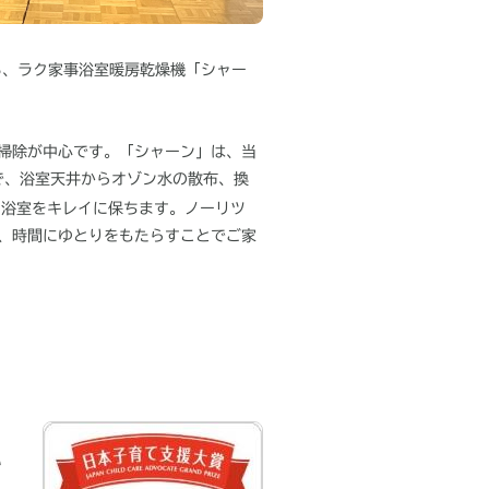
る、ラク家事浴室暖房乾燥機「シャー
掃除が中心です。「シャーン」は、当
で、浴室天井からオゾン水の散布、換
、浴室をキレイに保ちます。ノーリツ
、時間にゆとりをもたらすことでご家
い