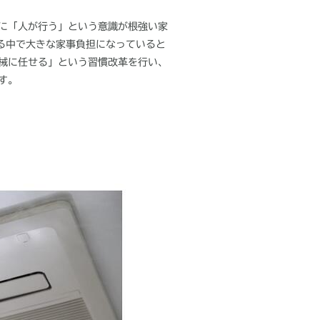
に「人が行う」という意識が根強い家
る中で大きな家事負担になっていると
械に任せる」という習慣改革を行い、
す。