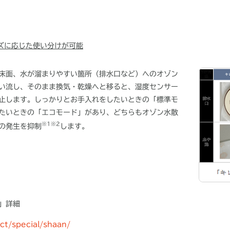
ズに応じた使い分けが可能
床面、水が溜まりやすい箇所（排水口など）へのオゾン
い流し、そのまま換気・乾燥へと移ると、湿度センサー
止します。しっかりとお手入れをしたいときの「標準モ
たいときの「エコモード」があり、どちらもオゾン水散
※1※2
の発生を抑制
します。
」詳細
uct/special/shaan/