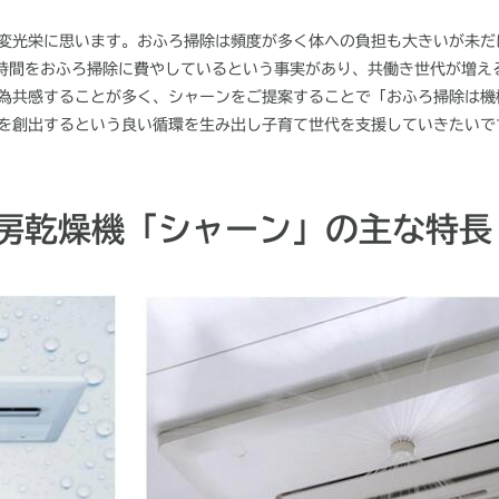
変光栄に思います。おふろ掃除は頻度が多く体への負担も大きいが未だ
時間をおふろ掃除に費やしているという事実があり、共働き世代が増え
為共感することが多く、シャーンをご提案することで「おふろ掃除は機
を創出するという良い循環を生み出し子育て世代を支援していきたいで
房乾燥機「シャーン」の主な特長