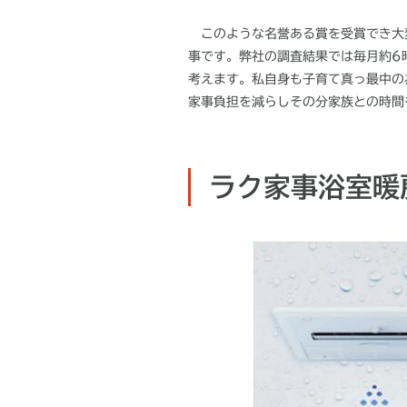
このような名誉ある賞を受賞でき大
事です。弊社の調査結果では毎月約
6
考えます。私自身も子育て真っ最中の
家事負担を減らしその分家族との時間
ラク家事浴室暖