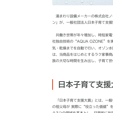
湯まわり設備メーカーの株式会社ノー
ン」が、一般社団法人日本子育て支援
共働き世帯が年々増加し、時短家電
社独自技術の“AQUA OZONE
気・乾燥までを自動で行い、オゾン水
は、当商品をはじめとするラク家事商
族の大切な時間を生み出し、子育て世
日本子育て支援
「日本子育て支援大賞」とは、一般
の祖父母が 実際に
“
役立った価値
”
う
3
つの領域を基本とし、日常的に利