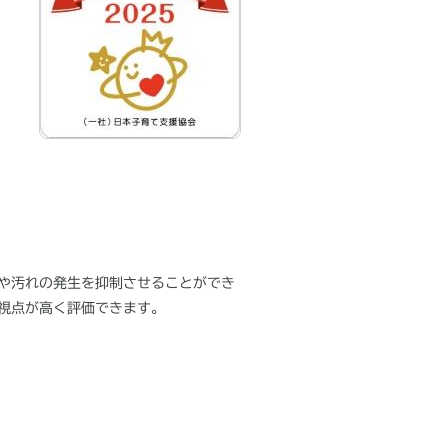
や汚れの発生を抑制させることができ
視点が高く評価できます。