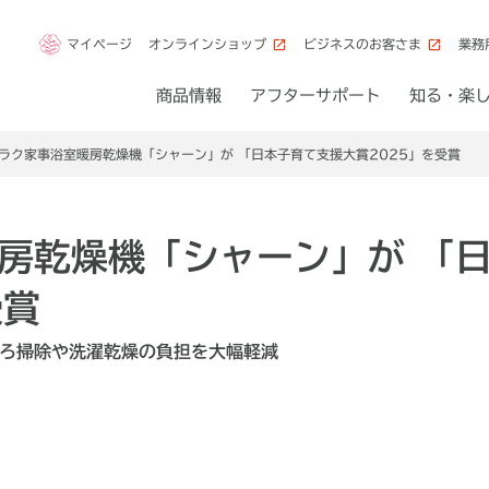
マイページ
オンラインショップ
ビジネスのお客さま
業務
商品情報
アフターサポート
知る・楽
ラク家事浴室暖房乾燥機「シャーン」が 「日本子育て支援大賞2025」を受賞
房乾燥機「シャーン」が 「
受賞
ろ掃除や洗濯乾燥の負担を大幅軽減