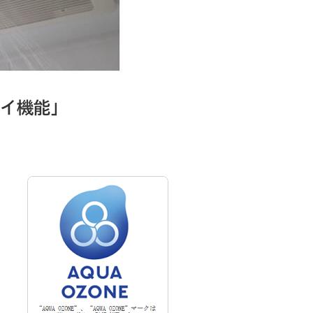
レイ機能」