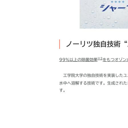
ノーリツ独自技術“
※3
99%以上の除菌効果
をもつオゾン
工学院大学の独自技術を実装したユ
水中へ溶解する技術です。生成された
す。