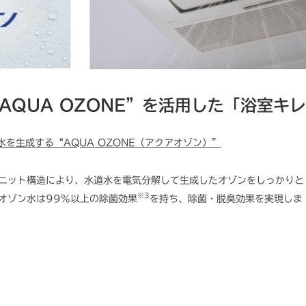
AQUA OZONE”を活用した「浴室キ
水を生成する“AQUA OZONE（アクアオゾン）”
ニット構造により、水道水を電気分解して生成したオゾンをしっかりと
※
3
オゾン水は
99%
以上の除菌効果
を持ち、除菌・脱臭効果を実現しま