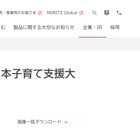
用・産業用のお客さま
NORITZ Global
しむ
製品に関する大切なお知らせ
企業・IR
採用
日本子育て支援大
画像一括ダウンロード