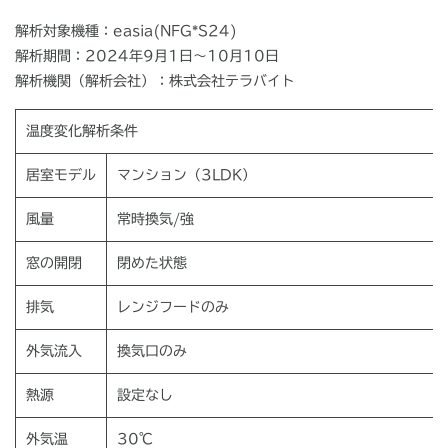
解析対象機種：easia(NFG*S24)
解析期間：2024年9月1日～10月10日
解析機関（解析会社）：株式会社テラバイト
温度変化解析条件
居室モデル
マンション（
3LDK
）
風量
常時換気
/
強
窓の開閉
閉めた状態
排気
レンジフードのみ
外気流入
換気口のみ
熱源
設定なし
外気温
30℃