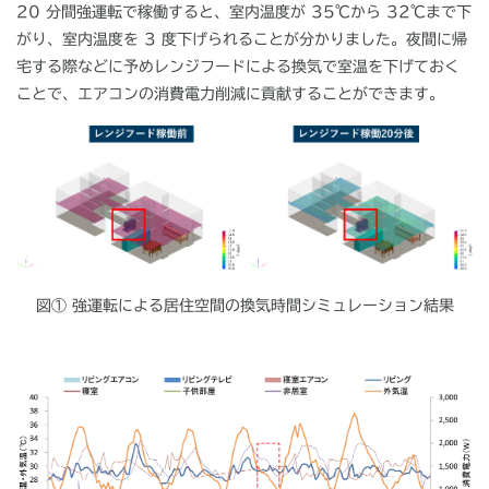
20 分間強運転で稼働すると、室内温度が 35℃から 32℃まで下
がり、室内温度を 3 度下げられることが分かりました。夜間に帰
宅する際などに予めレンジフードによる換気で室温を下げておく
ことで、エアコンの消費電力削減に貢献することができます。
図① 強運転による居住空間の換気時間シミュレーション結果