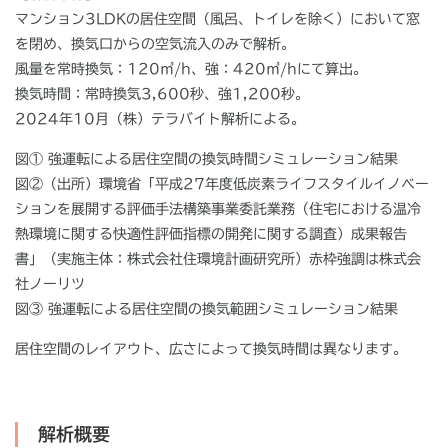
マンション3LDKの居住空間（風呂、トイレを除く）において窓
を閉め、換気口からの空気流入のみで解析。
風量を常時換気：120㎥/h、強：420㎥/hにて算出。
換気時間：常時換気3,600秒、強1,200秒。
2024年10月（株）テラバイト解析による。
図① 強運転による居住空間の換気時間シミュレーション結果
図②（出所）環境省「平成27年度低炭素ライフスタイルイノベー
ションを展開する評価手法構築事業委託業務（住宅における温冷
熱環境に関する快適性評価指標の開発に関する調査）成果報告
書」（実施主体：株式会社住環境計画研究所）赤枠強調は株式会
社ノーリツ
図③ 強運転による居住空間の換気範囲シミュレーション結果
居住空間のレイアウト、広さによって換気時間は異なります。
解析概要