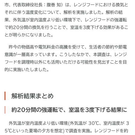
市、代表取締役社長：腹巻 知）は、レンジフードにおける換気と
それに伴う温度変化について、解析を実施しました。解析の結
果、外気温が室内温度より低い環境下で、レンジフードの強運転
で約
20
分間の換気を行うことで、室温を
3
度下げる効果があるこ
とが明らかになりました。
昨今の物価高や電気料金の高騰を受けて、生活者の節約や節電
意識が一層高まっています。こうしたなかで、本調査は、レンジ
フードを調理時以外にも活用いただける可能性を見出すことを目
的に実施いたしました。
解析結果まとめ
約20分間の強運転で、室温を3度下げる結果に
外気温が室内温度より低い環境(外気温が 30℃、室内温度が 3
5℃といった夏場の夕方を想定)で調査を実施。レンジフードを約