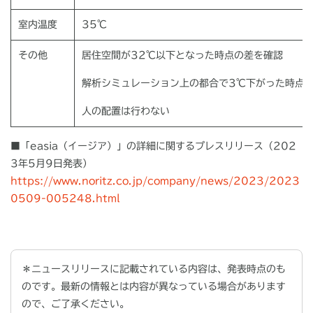
室内温度
35℃
その他
居住空間が
32
℃以下となった時点の差を確認
解析シミュレーション上の都合で
3
℃下がった時点
人の配置は行わない
■「easia（イージア）」の詳細に関するプレスリリース（202
3年5月9
日発表）
https://www.noritz.co.jp/company/news/2023/2023
0509-005248.html
＊ニュースリリースに記載されている内容は、発表時点のも
のです。最新の情報とは内容が異なっている場合があります
ので、ご了承ください。