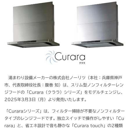
湯まわり設備メーカーの株式会社ノーリツ（本社：兵庫県神戸
市、代表取締役社長：腹巻 知）は、スリム型ノンフィルターレン
ジフードの「
Curara
（クララ）シリーズ」をモデルチェンジし、
2025
年
3
月
3
日（月）より発売いたします。
「Curaraシリーズ」は、フィルター掃除が不要なノンフィルター
タイプのレンジフードです。独立スイッチで操作がしやすい「
Cu
rara
」と、省エネ設計で音も静かな「
Curara touch
」の
2
種類