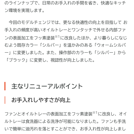
のラインナップで、日常のお手入れの手間を省き、快適なキッチ
ン環境を実現します。
今回のモデルチェンジでは、更なる快適性の向上を目指して
お
手入れの頻度が高いオイルトレーとワンタッチで外せる内部ファ
※1
ンの表面加工をフッ素塗装
に改良したほか、より暮らしになじ
むよう既存カラー「シルバー」を温かみのある「ウォームシルバ
ー」に変更しました。また、操作部のカラーも「シルバー」から
「ブラック」に変更し、視認性が向上しました。
主なリニューアルポイント
お手入れしやすさが向上
※1
ファンとオイルトレーの表面加工をフッ素塗装
に改良し、オイ
ルトレーは食洗器による洗浄が可能になりました。ファンも手洗
いで簡単に油汚れを落とすことができ、お手入れ性が向上しまし