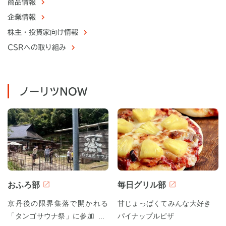
商品情報
企業情報
株主・
投資家向け情報
CSRへの取り組み
ノーリツNOW
おふろ部
毎日グリル部
京丹後の限界集落で開かれる
甘じょっぱくてみんな大好き
「タンゴサウナ祭」に参加して
パイナップルピザ