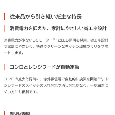
従来品から引き継いだ主な特長
消費電力を抑えた、家計にやさしい省エネ設計
※
2
消費電力が少ない
DC
モーター
と
LED
照明を採用。省エネ設計
で家計にやさしく、快適でクリーンなキッチン環境づくりをサポ
ートします。
コンロとレンジフードが自動連動
※3
コンロの点火と同時に、赤外線信号で自動的に換気を開始
。レ
ンジフードのスイッチの入れ忘れや消し忘れがなく、手が届きに
くい方にも便利です。
製品情報