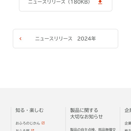
ニュースリリース（180KB）
ニュースリリース 2024年
知る・楽しむ
製品に関する
企
大切なお知らせ
おふろのじかん
企
製品の自主点検、部品無償交
おふろ部
株