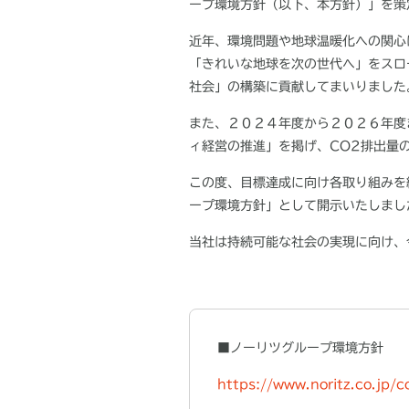
ープ環境方針（以下、本方針）」を策
近年、環境問題や地球温暖化への関心
「きれいな地球を次の世代へ」をスロ
社会」の構築に貢献してまいりました
また、２０２４年度から２０２６年度
ィ経営の推進」を掲げ、
CO2
排出量
この度、目標達成に向け各取り組みを
ープ環境方針」として開示いたしまし
当社は持続可能な社会の実現に向け、
■ノーリツグループ環境方針
https://www.noritz.co.jp/