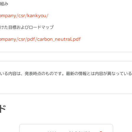
組み
company/csr/kankyou/
けた目標およびロードマップ
company/csr/pdf/carbon_neutral.pdf
いる内容は、発表時点のものです。最新の情報とは内容が異なっている
ド