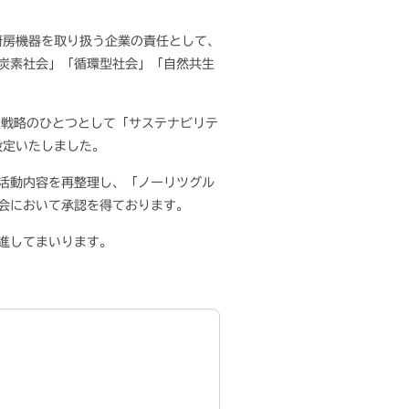
厨房機器を取り扱う企業の責任として、
炭素社会」「循環型社会」「自然共生
点戦略のひとつとして「サステナビリテ
設定いたしました。
活動内容を再整理し、「ノーリツグル
会において承認を得ております。
進してまいります。