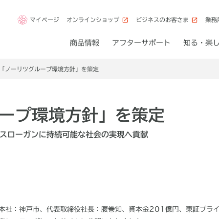
マイページ
オンラインショップ
ビジネスのお客さま
業務
商品情報
アフターサポート
知る・楽
「ノーリツグループ環境方針」を策定
ープ環境方針」を策定
スローガンに持続可能な社会の実現へ貢献
本社：神戸市、代表取締役社長：腹巻知、資本金
201
億円、東証プラ