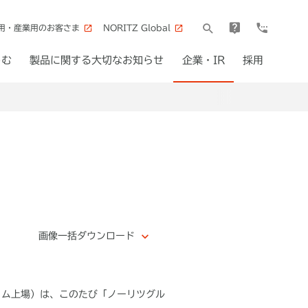
用・産業用のお客さま
NORITZ Global
しむ
製品に関する大切なお知らせ
企業・IR
採用
画像一括ダウンロード
イム上場）は、このたび「ノーリツグル