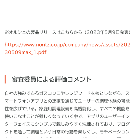
※オルシェの製品リリースはこちらから（
2023
年
5
月
9
日発表）
https://www.noritz.co.jp/company/news/assets/202
30509mak_1.pdf
審査委員による評価コメント
自社の強みであるガスコンロやレンジフードを核としながら、ス
マートフォンアプリとの連携を通じてユーザーの調理体験の可能
性を広げている。家庭用調理設備も高機能化し、すべての機能を
使いこなすことが難しくなっていく中で、アプリのユーザーイン
ターフェイスもシンプルで親しみやすく洗練されており、プロダ
クトを通して調理という日常の行動を楽しくし、モチベーション