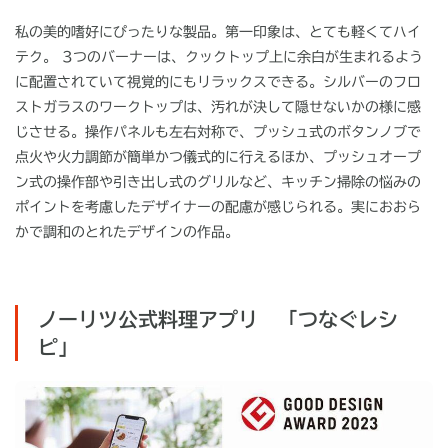
私の美的嗜好にぴったりな製品。第一印象は、とても軽くてハイ
テク。
3
つのバーナーは、クックトップ上に余白が生まれるよう
に配置されていて視覚的にもリラックスできる。シルバーのフロ
ストガラスのワークトップは、汚れが決して隠せないかの様に感
じさせる。操作パネルも左右対称で、プッシュ式のボタンノブで
点火や火力調節が簡単かつ儀式的に行えるほか、プッシュオープ
ン式の操作部や引き出し式のグリルなど、キッチン掃除の悩みの
ポイントを考慮したデザイナーの配慮が感じられる。実におおら
かで調和のとれたデザインの作品。
ノーリツ公式料理アプリ 「つなぐレシ
ピ」