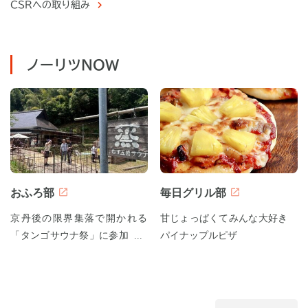
CSRへの取り組み
ノーリツNOW
おふろ部
毎日グリル部
京丹後の限界集落で開かれる
甘じょっぱくてみんな大好き
「タンゴサウナ祭」に参加して
パイナップルピザ
みた！