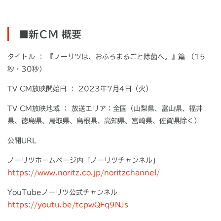
■新ＣＭ 概要
タイトル
： 『ノーリツは、おふろまるごと除菌へ。』篇 （15
秒・30秒）
TV CM
放映開始日
： 2023年7月4日（火）
TV CM
放映地域
：
放送エリア：全国（山梨県、富山県、福井
県、徳島県、
鳥取県、島根県、高知県、宮崎県、佐賀県除く）
公開
URL
ノーリツホームページ内「ノーリツチャンネル」
https://www.noritz.co.jp/noritzchannel/
YouTubeノーリツ公式チャンネル
https://youtu.be/tcpwQFq9NJs