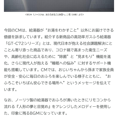
今回のCMは、給湯器が“お湯をわかすこと”以外にお届けできる
価値を訴求しています。紹介する新商品の高効率ガスふろ給湯器
「GT-C72シリーズ」とは、現代日本が抱える社会課題解決にと
ことん寄り添った商品であり、コロナ禍で高まった衛生ニーズ
や、高齢化社会に応えるために“除菌”と“見まもり”機能を進
化、さらに現代人が抱える“睡眠への悩み”に対するサポート機
能も搭載しています。CMでは、おじいちゃんから孫まで家族全員
が安全・安心に毎日のおふろを楽しんでいる様子とともに、“お
ふろこそいちばん安心できる場所へ”というメッセージを伝えて
います。
なお、ノーリツ製の給湯器でおふろが沸いたときにリモコンから
流れる『人形の夢と目覚め』をアレンジしたメロディーを使用し
た、印象に残る
BGM
になっています。