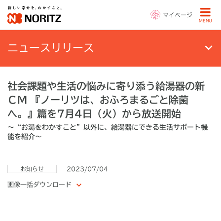
マイページ
MENU
ニュースリリース
社会課題や生活の悩みに寄り添う給湯器の新
ＣＭ 『ノーリツは、おふろまるごと除菌
へ。』篇を7月4日（火）から放送開始
～“お湯をわかすこと”以外に、給湯器にできる生活サポート機
能を紹介～
お知らせ
2023/07/04
画像一括ダウンロード