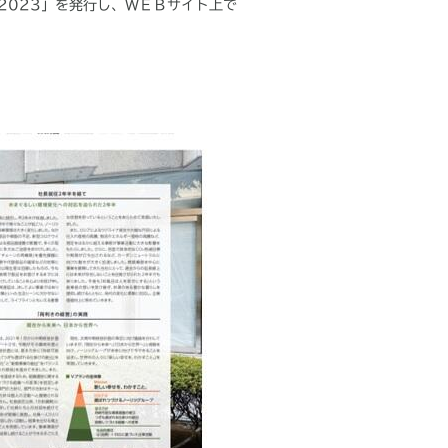
2023
」を発行し、ＷＥＢサイト上で