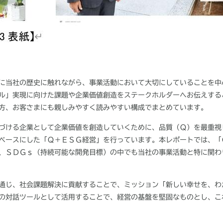
に当社の歴史に触れながら、事業活動において大切にしていることを中
ル」実現に向けた課題や企業価値創造をステークホルダーへお伝えする
方、お客さまにも親しみやすく読みやすい構成でまとめています。
づける企業として企業価値を創造していくために、品質（Ｑ）を最重視
ベースにした「Ｑ＋ＥＳＧ経営」を行っています。本レポートでは、「
、ＳＤＧｓ（持続可能な開発目標）の中でも当社の事業活動と特に関わ
通じ、社会課題解決に貢献することで、ミッション「新しい幸せを、わ
の対話ツールとして活用することで、経営の基盤を堅固なものとし、こ