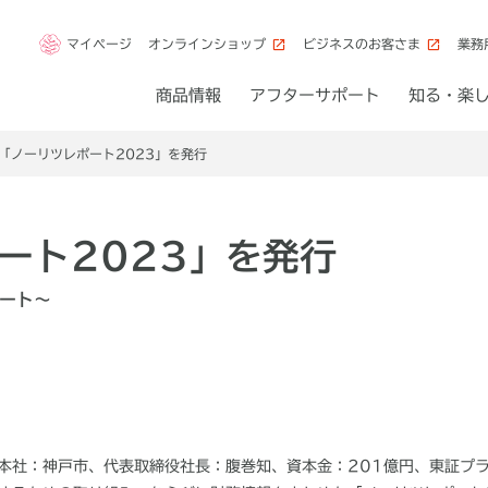
マイページ
オンラインショップ
ビジネスのお客さま
業務
商品情報
アフターサポート
知る・楽
「ノーリツレポート2023」を発行
ート2023」を発行
ート～
本社：神戸市、代表取締役社長：腹巻知、資本金：
201
億円、東証プ