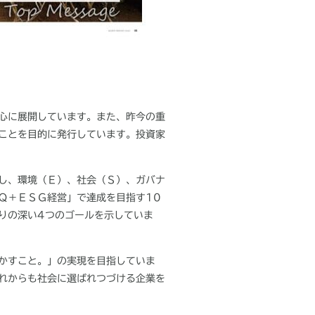
心に展開しています。また、昨今の重
ことを目的に発行しています。投資家
し、環境（Ｅ）、社会（Ｓ）、ガバナ
Ｑ＋ＥＳＧ経営」で達成を目指す
10
りの深い
4
つのゴールを示していま
かすこと。」の実現を目指していま
れからも社会に選ばれつづける企業を