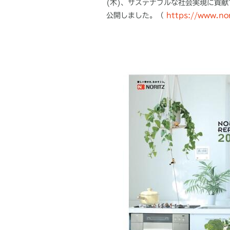
(
木
)
、サステナブルな社会実現に貢献
公開しました。（
https://www.nor