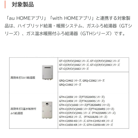
対象製品
「
au HOME
アプリ」「
with HOME
アプリ」と連携する対象製
品は、ハイブリッド給湯・暖房システム、ガスふろ給湯器（
GT
シ
リーズ）、ガス温水暖房付ふろ給湯器（
GTH
シリーズ）です。