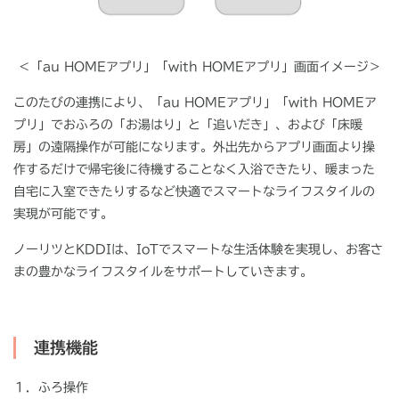
＜「
au HOME
アプリ」「
with HOME
アプリ」画面イメージ＞
このたびの連携により、「
au HOME
アプリ」「
with HOME
ア
プリ」でおふろの「お湯はり」と「追いだき」、および「床暖
房」の遠隔操作が可能になります。外出先からアプリ画面より操
作するだけで帰宅後に待機することなく入浴できたり、暖まった
自宅に入室できたりするなど快適でスマートなライフスタイルの
実現が可能です。
ノーリツと
KDDI
は、
IoT
でスマートな生活体験を実現し、お客さ
まの豊かなライフスタイルをサポートしていきます。
連携機能
１．ふろ操作