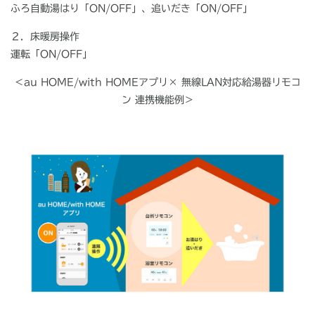
ふろ自動湯はり「
ON/OFF
」、追いだき「
ON/OFF
」
２．床暖房操作
運転「ON/OFF」
＜au HOME/with HOMEアプリ× 無線LAN対応給湯器リモコ
ン 連携機能例＞