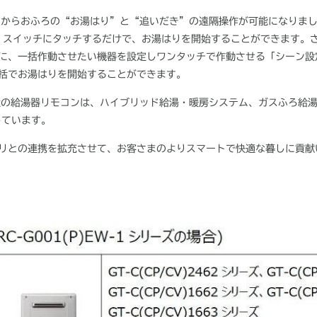
」からおふろの“お湯はり”と“追いだき”の遠隔操作が可能になりま
」スイッチにタッチするだけで、お湯はりを開始することができます。
に、一括作動させたい機器を設定しワンタッチで作動させる「シーン設
括でお湯はりを開始することができます。
社の給湯器リモコンは、ハイブリッド給湯・暖房システム、ガスふろ給
しています。
リとの連携を拡充させて、お客さまのよりスマートで快適な暮しに貢献