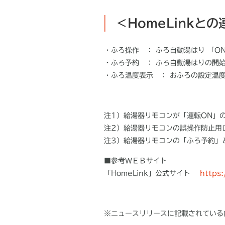
＜HomeLinkと
・ふろ操作 ： ふろ自動湯はり 「ON
・ふろ予約 ： ふろ自動湯はりの開
・ふろ温度表示 ： おふろの設定温
注1）給湯器リモコンが「運転ON」の
注2）給湯器リモコンの誤操作防止用ロ
注3）給湯器リモコンの「ふろ予約」
■参考ＷＥＢサイト
「HomeLink」公式サイト
https:
※ニュースリリースに記載されている