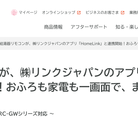
マイページ
オンラインショップ
ビジネスのお客さま
業務
商品情報
アフターサポート
知る・楽
給湯器リモコンが、㈱リンクジャパンのアプリ「HomeLink」と連携開始！おふ
が、㈱リンクジャパンのアプリ
！おふろも家電も一画面で、
RC-GWシリーズ対応 ～