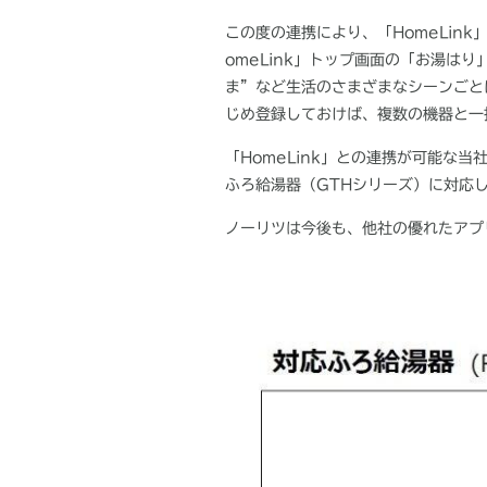
この度の連携により、「
HomeLink
omeLink
」トップ画面の「お湯はり
ま”など生活のさまざまなシーンごと
じめ登録しておけば、複数の機器と一
「
HomeLink
」との連携が可能な当
ふろ給湯器（
GTH
シリーズ）に対応
ノーリツは今後も、他社の優れたアプ