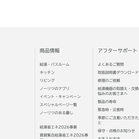
商品情報
アフターサポート
給湯・バスルーム
よくあるご質問
キッチン
取扱説明書ダウンロード
リビング
修理のご依頼
ノーリツのアプリ
給湯機器の取替え・交換
悩みのお客さまへ
イベント・キャンペーン
製品の寿命
スペシャルページ一覧
緊急時・災害時
ノーリツのある暮し
季節にご注意いただきた
と
給湯省エネ2026事業
保守・点検のお知らせ
賃貸集合給湯省エネ2026事
お手入れ方法