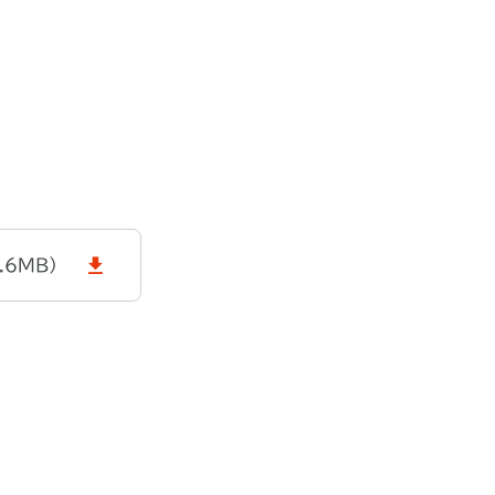
.6MB）