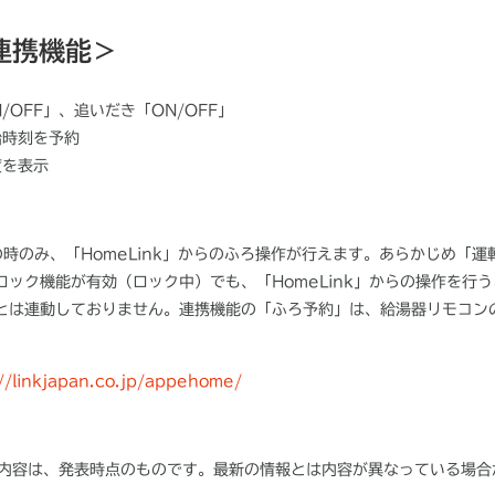
の連携機能＞
/OFF」、追いだき「ON/OFF」
始時刻を予約
度を表示
時のみ、「HomeLink」からのふろ操作が行えます。あらかじめ「
ック機能が有効（ロック中）でも、「HomeLink」からの操作を行
とは連動しておりません。連携機能の「ふろ予約」は、給湯器リモコン
//linkjapan.co.jp/appehome/
内容は、発表時点のものです。最新の情報とは内容が異なっている場合