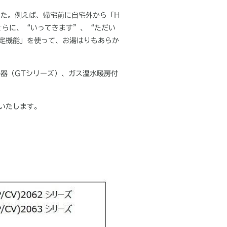
した。例えば、帰宅前に自宅外から「
H
さらに、“いってきます”、“ただい
定機能」を使って、お湯はりもあらか
湯器（
GT
シリーズ）、ガス温水暖房付
いたします。