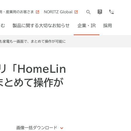
用・産業用のお客さま
NORITZ Global
しむ
製品に関する大切なお知らせ
企業・IR
採用
ろも家電も一画面で、まとめて操作が可能に
「HomeLin
まとめて操作が
画像一括ダウンロード