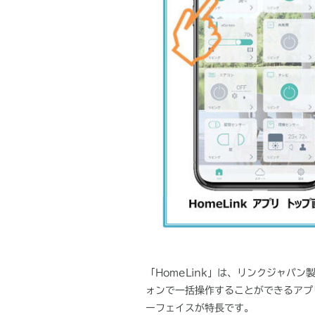
「
HomeLink
」は、リンクジャパン製
ォンで一括操作することができるアプ
ーフェイスが特長です。