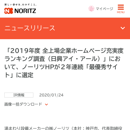
マイページ
MENU
ニュースリリース
「2019年度 全上場企業ホームページ充実度
ランキング調査（日興アイ・アール）」にお
いて、ノーリツHPが２年連続「最優秀サイ
ト」に選定
IR情報
2020/01/24
画像一括ダウンロード
湯まわり設備メーカーの㈱ノーリツ（本社：神戸市、代表取締役