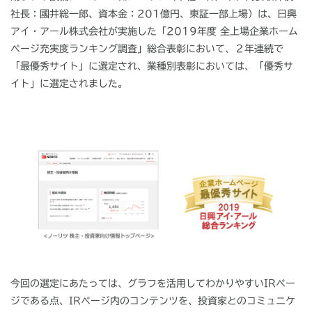
社長：國井総一郎、資本金：
201
億円、東証一部上場）は、日興
アイ・アール株式会社が実施した「
2019
年度 全上場企業ホーム
ページ充実度ランキング調査」総合表彰において、２年連続で
「最優秀サイト」に選定され、業種別表彰においては、「優秀サ
イト」に選定されました。
今回の選定にあたっては、グラフを活用してわかりやすい
IR
ペー
ジである点、
IR
ページ内のコンテンツを、投資家とのコミュニケ