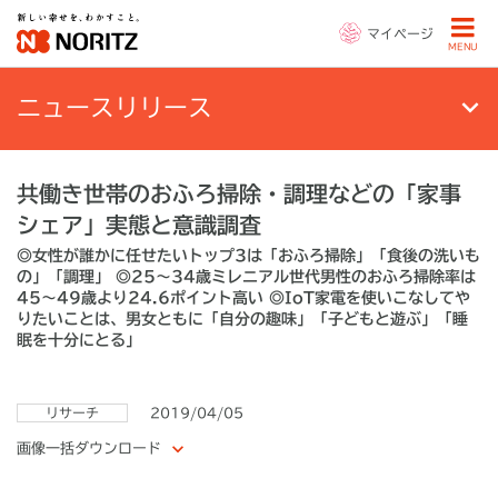
マイページ
MENU
ニュースリリース
共働き世帯のおふろ掃除・調理などの「家事
シェア」実態と意識調査
◎女性が誰かに任せたいトップ3は「おふろ掃除」「食後の洗いも
の」「調理」 ◎25～34歳ミレニアル世代男性のおふろ掃除率は
45～49歳より24.6ポイント高い ◎IoT家電を使いこなしてや
りたいことは、男女ともに「自分の趣味」「子どもと遊ぶ」「睡
眠を十分にとる」
リサーチ
2019/04/05
画像一括ダウンロード