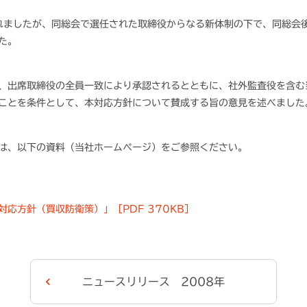
れましたが、同総会で選任された取締役からなる新体制の下で、同総会
た。
、出席取締役の全員一致により承認されるとともに、社外監査役を含む
ことを条件として、本対応方針について賛成する旨の意見を述べました
は、以下の資料（当社ホームページ）をご参照ください。
応方針（買収防衛策）」［PDF 370KB］
ニュースリリース 2008年