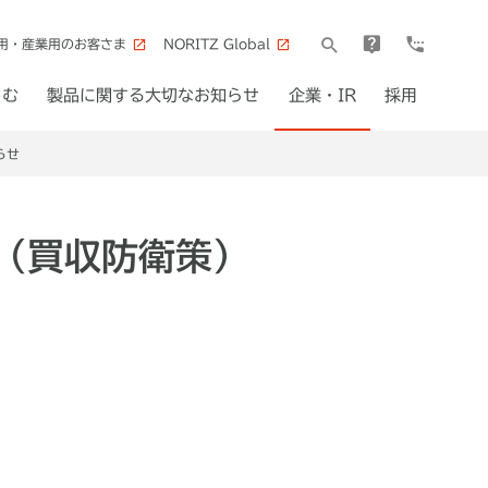
用・産業用のお客さま
NORITZ Global
しむ
製品に関する大切なお知らせ
企業・IR
採用
らせ
（買収防衛策）