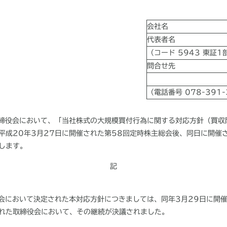
会社名
代表者名
（コード 5943 東証
問合せ先
（電話番号 078-391-
取締役会において、「当社株式の大規模買付行為に関する対応方針（買収
平成20年3月27日に開催された第58回定時株主総会後、同日に開催
します。
記
役会において決定された本対応方針につきましては、同年3月29日に開
れた取締役会において、その継続が決議されました。