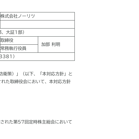
株式会社ノーリツ
1部、大証1部）
取締役
加部 利明
常務執行役員
3381）
防衛策）」（以下、「本対応方針」と
された取締役会において、本対応方針
催された第57回定時株主総会において