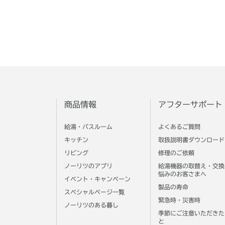
商品情報
アフターサポート
給湯・バスルーム
よくあるご質問
キッチン
取扱説明書ダウンロード
リビング
修理のご依頼
ノーリツのアプリ
給湯機器の取替え・交換
悩みのお客さまへ
イベント・キャンペーン
製品の寿命
スペシャルページ一覧
緊急時・災害時
ノーリツのある暮し
季節にご注意いただきた
と