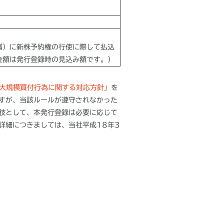
償）に新株予約権の行使に際して払込
金額は発行登録時の見込み額です。）
大規模買付行為に関する対応方針」
を
すが、当該ルールが遵守されなかった
肢として、本発行登録は必要に応じて
詳細につきましては、当社平成18年3