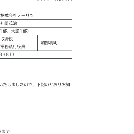
株式会社ノーリツ
神崎茂治
1部、大証1部）
取締役
加部利明
常務執行役員
3381）
いたしましたので、下記のとおりお知
日まで