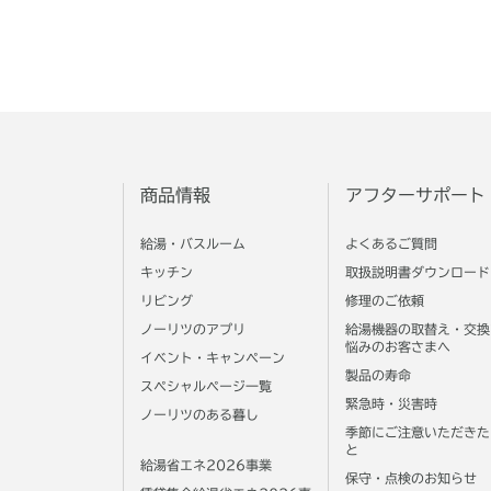
商品情報
アフターサポート
給湯・バスルーム
よくあるご質問
キッチン
取扱説明書ダウンロード
リビング
修理のご依頼
ノーリツのアプリ
給湯機器の取替え・交換
悩みのお客さまへ
イベント・キャンペーン
製品の寿命
スペシャルページ一覧
緊急時・災害時
ノーリツのある暮し
季節にご注意いただきた
と
給湯省エネ2026事業
保守・点検のお知らせ