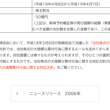
（平成18年4月8日から平成19年4月7日）
：株主割当
：50億円
（上記は、新株予約権証券の発行価額の総額（無
むべき金額の合計額を合算した金額であり、この
取締役会において、平成18年3月8日の取締役会で決議した
「当社株式の
方針では、当社株式の大規模な買付行為に関するルールを定めておりま
ります。対抗措置には様々なものが考えられますが、そのひとつの選択
可能とするものです。当社株式の大規模な買付行為に関する対応方針の
の大規模買付行為に関する対応方針」
をご覧ください。
ニュースリリース 2006年