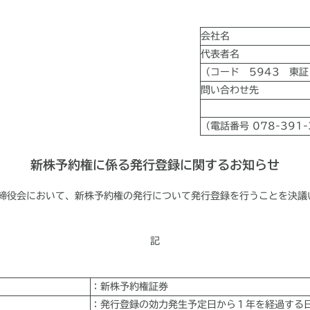
会社名
代表者名
（コード 5943 東証
問い合わせ先
（電話番号 078-391-
新株予約権に係る発行登録に関するお知らせ
取締役会において、新株予約権の発行について発行登録を行うことを決議
記
：新株予約権証券
：発行登録の効力発生予定日から１年を経過する