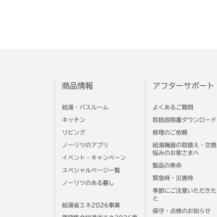
商品情報
アフターサポート
給湯・バスルーム
よくあるご質問
キッチン
取扱説明書ダウンロード
リビング
修理のご依頼
ノーリツのアプリ
給湯機器の取替え・交換
悩みのお客さまへ
イベント・キャンペーン
製品の寿命
スペシャルページ一覧
緊急時・災害時
ノーリツのある暮し
季節にご注意いただきた
と
給湯省エネ2026事業
保守・点検のお知らせ