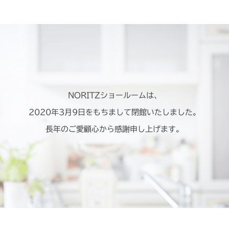
NORITZショールームは、
2020年3月9日をもちまして
閉館いたしました。
長年のご愛顧
心から感謝申し上げます。