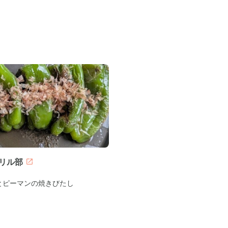
リル部
とピーマンの焼きびたし