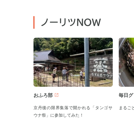
ノーリツNOW
おふろ部
毎日グ
京丹後の限界集落で開かれる「タンゴサ
まるご
ウナ祭」に参加してみた！