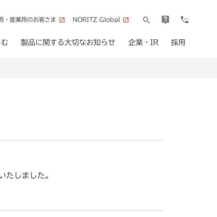
用・産業用のお客さま
NORITZ Global
しむ
製品に関する大切なお知らせ
企業・IR
採用
了いたしました。