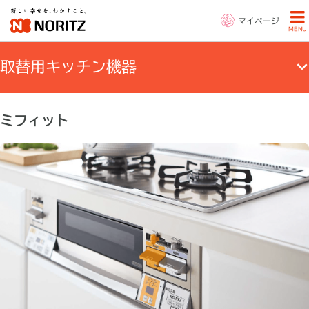
マイページ
MENU
取替用キッチン
機器
ミフィット