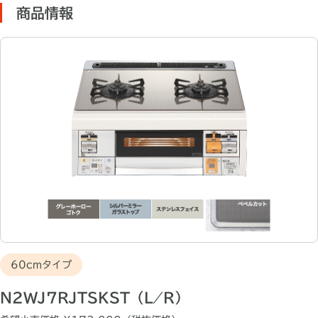
商品情報
60cmタイプ
N2WJ7RJTSKST（L ⁄ R）