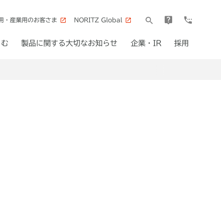
用・産業用のお客さま
NORITZ Global
しむ
製品に関する大切なお知らせ
企業・IR
採用