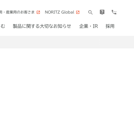
用・産業用のお客さま
NORITZ Global
しむ
製品に関する大切なお知らせ
企業・IR
採用