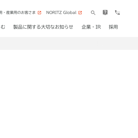
用・産業用のお客さま
NORITZ Global
しむ
製品に関する大切なお知らせ
企業・IR
採用