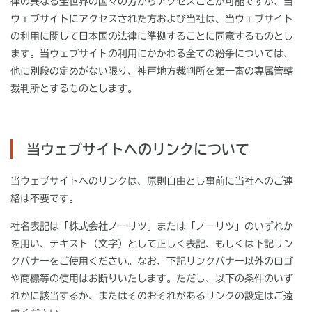
律の異なる全世界の国々の方からアクセスことが可能ですが、当
ウェブサイトにアクセスされた方および当社は、当ウェブサイト
の利用に関して日本国の法律に準拠することに同意するものとし
ます。当ウェブサイトの利用にかかわる全ての紛争については、
他に別段の定めがない限り、神戸地方裁判所を第一審の専属管轄
裁判所とするものとします。
当ウェブサイトへのリンクについて
当ウェブサイトへのリンクは、原則自由とし事前に当社へのご連
絡は不要です。
社名表記は「株式会社ノーリツ」または「ノーリツ」のいずれか
を用い、テキスト（文字）として正しく表記、もしくは下記リン
クバナーをご使用ください。なお、下記リンクバナー以外のロゴ
や商標等の使用はお断りいたします。ただし、以下の条件のいず
れかに該当するか、またはそのおそれがあるリンクの設定はご遠