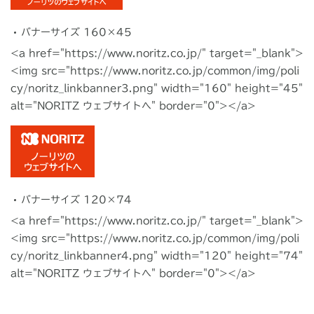
バナーサイズ 160×45
<a href="https://www.noritz.co.jp/" target="_blank">
<img src="https://www.noritz.co.jp/common/img/poli
cy/noritz_linkbanner3.png" width="160" height="45"
alt="NORITZ ウェブサイトへ" border="0"></a>
バナーサイズ 120×74
<a href="https://www.noritz.co.jp/" target="_blank">
<img src="https://www.noritz.co.jp/common/img/poli
cy/noritz_linkbanner4.png" width="120" height="74"
alt="NORITZ ウェブサイトへ" border="0"></a>