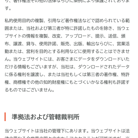
り、著作権法その他の法律ならびに条例により保護されておりま
す。
私的使用目的の複製、引用など著作権法などで認められている範
囲または、当社および第三者が特に許諾したものを除き、当ウェ
ブサイトの情報を複製、改変、アップロード、提示、送信、頒
布、譲渡、貸与、使用許諾、販売、出版、輸出ならびに、営業活
動または、営利を目的とする利用などに使用することはできませ
ん。当ウェブサイトには、お客さまにデータをダウンロードいた
だける情報もございますが、当社は、ダウンロードされたデータ
に係る権利を譲渡し、または当社もしくは第三者の著作権、特許
権、商標権その他の知的財産権にもとづくいかなる権利も許諾す
るものではございません。
準拠法および管轄裁判所
当ウェブサイトは当社の管理下にあります。当ウェブサイトは法