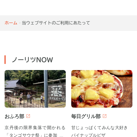
ホーム
当ウェブサイトのご利用にあたって
ノーリツNOW
おふろ部
毎日グリル部
京丹後の限界集落で開かれる
甘じょっぱくてみんな大好き
「タンゴサウナ祭」に参加して
パイナップルピザ