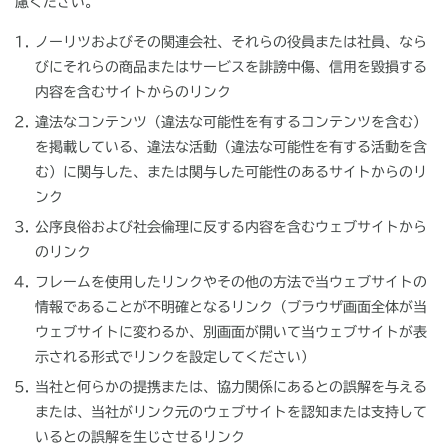
慮ください。
ノーリツおよびその関連会社、それらの役員または社員、なら
びにそれらの商品またはサービスを誹謗中傷、信用を毀損する
内容を含むサイトからのリンク
違法なコンテンツ（違法な可能性を有するコンテンツを含む）
を掲載している、違法な活動（違法な可能性を有する活動を含
む）に関与した、または関与した可能性のあるサイトからのリ
ンク
公序良俗および社会倫理に反する内容を含むウェブサイトから
のリンク
フレームを使用したリンクやその他の方法で当ウェブサイトの
情報であることが不明確となるリンク（ブラウザ画面全体が当
ウェブサイトに変わるか、別画面が開いて当ウェブサイトが表
示される形式でリンクを設定してください）
当社と何らかの提携または、協力関係にあるとの誤解を与える
または、当社がリンク元のウェブサイトを認知または支持して
いるとの誤解を生じさせるリンク