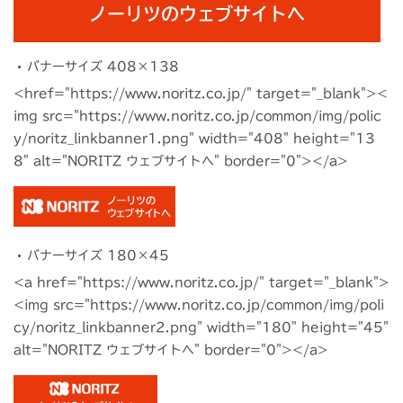
バナーサイズ 408×138
<href="https://www.noritz.co.jp/" target="_blank"><
img src="https://www.noritz.co.jp/common/img/polic
y/noritz_linkbanner1.png" width="408" height="13
8" alt="NORITZ ウェブサイトへ" border="0"></a>
バナーサイズ 180×45
<a href="https://www.noritz.co.jp/" target="_blank">
<img src="https://www.noritz.co.jp/common/img/poli
cy/noritz_linkbanner2.png" width="180" height="45"
alt="NORITZ ウェブサイトへ" border="0"></a>