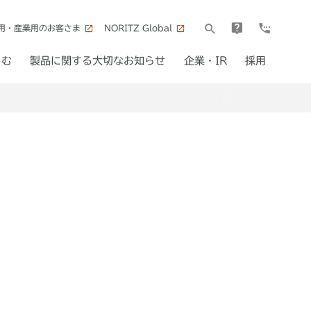
用・産業用のお客さま
NORITZ Global
しむ
製品に関する大切なお知らせ
企業・IR
採用