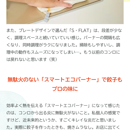
また、プレートデザインで選んだ「S・FLAT」は、段差が少な
く、調理スペースと続いていていい感じ。バーナーの間隔も広
くなり、同時調理がラクになりました。掃除もしやすいし、調
理中の動作もスムーズになってしまい…。もう以前のコンロに
は戻れないと思います（笑）
無駄火のない「スマートエコバーナー」で餃子も
プロの味に
効率よく熱を伝える「スマートエコバーナー」になって感じた
のは、コンロから出る炎に無駄火がないこと。私個人の感覚で
すけど、近未来的というか、すごくキレイな炎だと思いまし
た。実際に餃子を作ったときも、焼きムラなし。お店に出てく