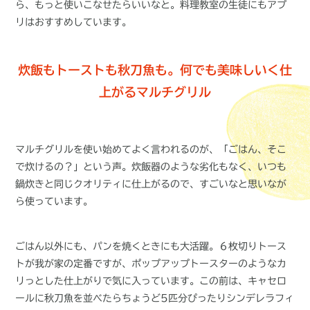
ら、もっと使いこなせたらいいなと。料理教室の生徒にもアプ
リはおすすめしています。
炊飯もトーストも秋刀魚も。何でも美味しいく仕
上がるマルチグリル
マルチグリルを使い始めてよく言われるのが、「ごはん、そこ
で炊けるの？」という声。炊飯器のような劣化もなく、いつも
鍋炊きと同じクオリティに仕上がるので、すごいなと思いなが
ら使っています。
ごはん以外にも、パンを焼くときにも大活躍。６枚切りトース
トが我が家の定番ですが、ポップアップトースターのようなカ
リっとした仕上がりで気に入っています。この前は、キャセロ
ールに秋刀魚を並べたらちょうど5匹分ぴったりシンデレラフィ