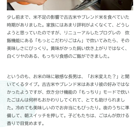
少し前まで、米不足の影響で古古米やブレンド米を食べていた
時期がありました。家族にはあまり評判がよくなくて、どうし
ようと思っていたのですが、リニューアルしたプログレの 炊
飯機能にある「もっとこだわりごはん」で炊いてみたら、その
美味しさにびっくり。黄味がかった鈍い炊き上がりではなく、
白くツヤのある、もっちり食感のご飯ができました。
というのも、お米の味に敏感な長男は、「お米変えた？」と聞
いてくるタイプ。古古米やブレンド米はあまり彼の好みではな
かったようですが、炊き分け機能の「もっちり」モードで炊い
たごはんは何杯もおかわりしてくれて、とても助けられまし
た。冷めても美味しいのでお弁当にもぴったり。夜のうちに準
備して、朝スイッチを押して。子どもたちは、ごはんが炊ける
香りで目覚めます。