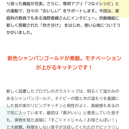
り添った機能が充実。さらに、専用アプリ「つなぐレシピ」と
の連動で、日々の“おいしい”をサポートします。今回は、家
庭科の教員でもある滝野香織さんにインタビュー。炊飯機能に
新しく搭載された「炊き分け」 をはじめ、使い心地についてう
かがいました。
新色シャンパンゴールドが素敵。モチベーション
が上がるキッチンです！
新しく設置したプログレのガラストップは、明るくて温かみの
あるシャンパンゴールド。ネイビーの壁と木の温もりを基調に
した我が家のリビングキッチンと相性がよく、高級感もあるの
で気に入っています。最初は「黒がいい」と意見していた息子
も、実物を見た途端に「すごくイイじゃん！お母さんぽい！」
と大絶賛。料理をしない息子が注目してくれたのでビックリし