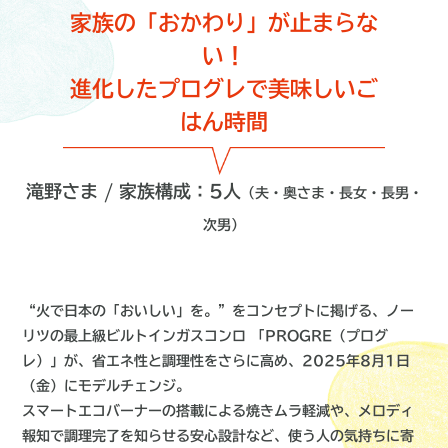
家族の「おかわり」が止まらな
い！
進化したプログレで美味しいご
はん時間
滝野さま / 家族構成：5人
（夫・奥さま・長女・長男・
次男）
“火で日本の「おいしい」を。”をコンセプトに掲げる、ノー
リツの最上級ビルトインガスコンロ 「PROGRE（プログ
レ）」が、省エネ性と調理性をさらに高め、2025年8月1日
（金）にモデルチェンジ。
スマートエコバーナーの搭載による焼きムラ軽減や、メロディ
報知で調理完了を知らせる安心設計など、使う人の気持ちに寄