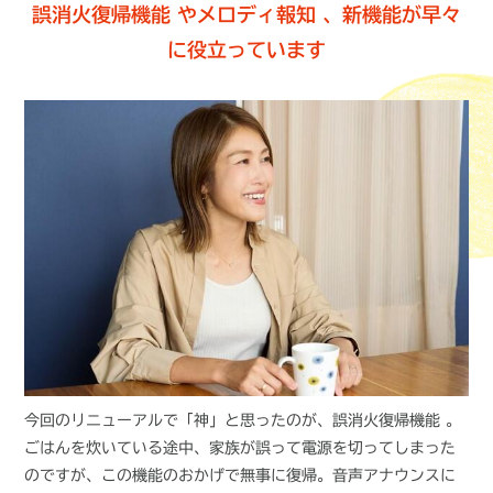
誤消火復帰機能 やメロディ報知 、新機能が早々
に役立っています
今回のリニューアルで「神」と思ったのが、誤消火復帰機能 。
ごはんを炊いている途中、家族が誤って電源を切ってしまった
のですが、この機能のおかげで無事に復帰。音声アナウンスに