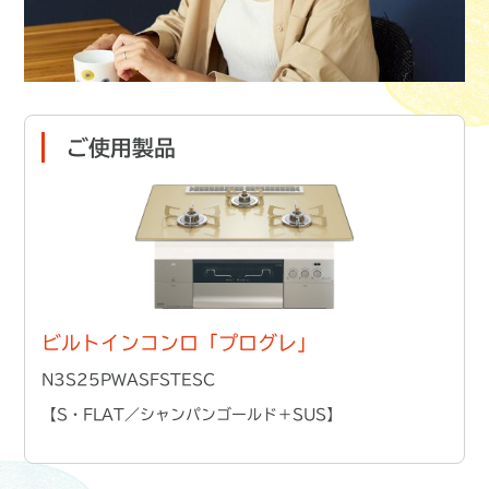
ご使用製品
ビルトインコンロ「プログレ」
N3S25PWASFSTESC
【S・FLAT／シャンパンゴールド＋SUS】