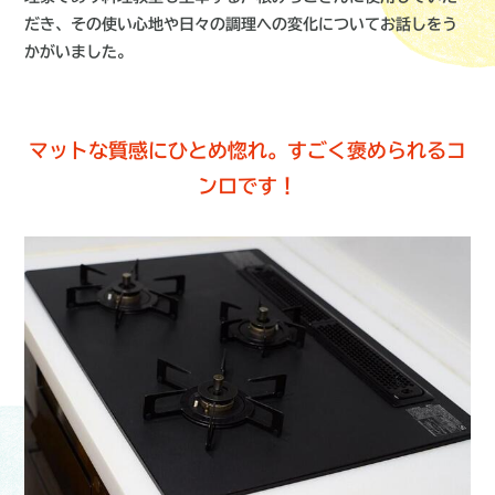
だき、その使い心地や日々の調理への変化についてお話しをう
かがいました。
マットな質感にひとめ惚れ。すごく褒められるコ
ンロです！