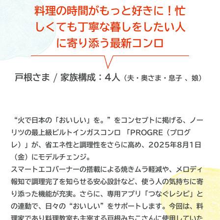
料理の時間がもっと好きに！忙
しくても丁寧な暮しをしたい人
に寄り添う最新コンロ
戸根さま / 家族構成：4人
（夫・奥さま・息子 、娘）
“火で日本の「おいしい」を。”をコンセプトに掲げる、ノー
リツの最上級ビルトインガスコンロ 「PROGRE（プログ
レ）」が、省エネ性と調理性をさらに高め、2025年8月1日
（金）にモデルチェンジ。
スマートエコバーナーの搭載による焼きムラ軽減や、メロディ
報知で調理完了を知らせる安心設計など、使う人の気持ちに寄
り添った機能が充実。さらに、専用アプリ「つなぐレシピ」と
の連動で、日々の“おいしい”をサポートします。今回は、料
理家であり料理教室も主宰する戸根みちこさんに使用していた