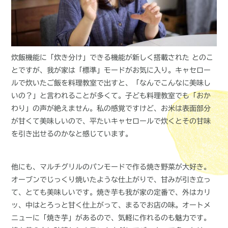
炊飯機能に「炊き分け」できる機能が新しく搭載された とのこ
とですが、我が家は「標準」モードがお気に入り。キャセロー
ルで炊いたご飯を料理教室で出すと、「なんでこんなに美味し
いの？」と言われることが多くて。子ども料理教室でも「おか
わり」の声が絶えません。私の感覚ですけど、お米は表面部分
が甘くて美味しいので、平たいキャセロールで炊くとその甘味
を引き出せるのかなと感じています。
他にも、マルチグリルのパンモードで作る焼き野菜が大好き。
オーブンでじっくり焼いたような仕上がりで、甘みが引き立っ
て、とても美味しいです。焼き芋も我が家の定番で、外はカリ
ッ、中はとろっと甘く仕上がって、まるでお店の味。オートメ
ニューに「焼き芋」があるので、気軽に作れるのも魅力です。