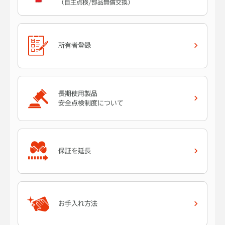
（自主点検/部品無償交換）
所有者登録
長期使用製品
安全点検制度について
保証を延長
お手入れ方法