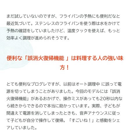
まだ試していないのですが、フライパンの予熱にも便利だなと
最近気づいて。ステンレスのフライパンを使う際は水をかけて
予熱の確認をしていましたけど、温度クックを使えば、もっと
効率よく調理が進められそうです。
便利な「誤消火復帰機能 」は料理する人の強い味
方！
とても便利なプログレですが、以前はオート調理中 に誤って電
源を切ってしまうことがありました。今回のモデルには「誤消
火復帰機能」があるおかげで、操作ミスがあっても20秒以内な
ら続きからできるので本当に助かっています。実際、子どもが
間違えて電源を消してしまったときも、音声アナウンスに従っ
て子どもが自分で操作して復帰。「すごいね！」と感動をシェ
アしていました。