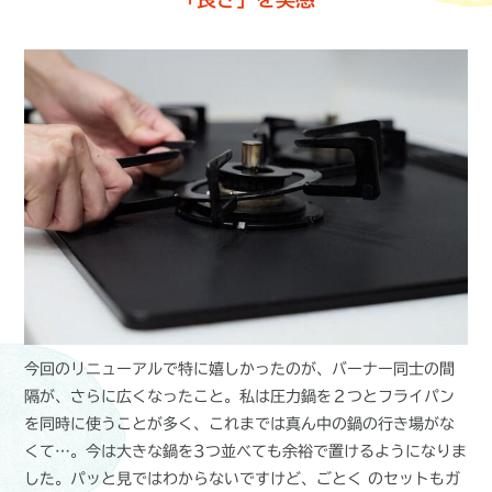
今回のリニューアルで特に嬉しかったのが、バーナー同士の間
隔が、さらに広くなったこと。私は圧力鍋を２つとフライパン
を同時に使うことが多く、これまでは真ん中の鍋の行き場がな
くて…。今は大きな鍋を3つ並べても余裕で置けるようになりま
した。パッと見ではわからないですけど、ごとく のセットもガ