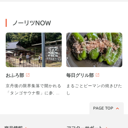
ノーリツNOW
おふろ部
毎日グリル部
京丹後の限界集落で開かれる
まるごとピーマンの焼きびた
「タンゴサウナ祭」に参加し
し
てみた！
PAGE TOP