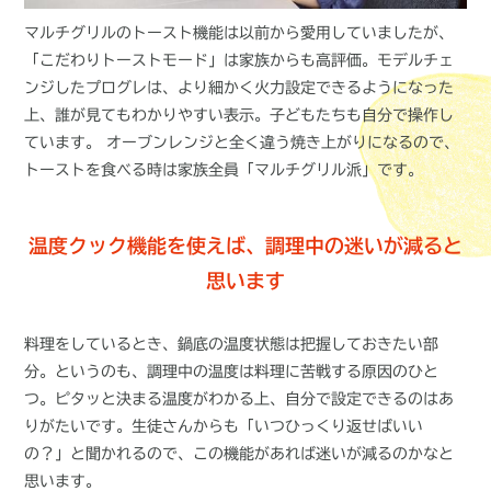
マルチグリルのトースト機能は以前から愛用していましたが、
「こだわりトーストモード」は家族からも高評価。モデルチェ
ンジしたプログレは、より細かく火力設定できるようになった
上、誰が見てもわかりやすい表示。子どもたちも自分で操作し
ています。 オーブンレンジと全く違う焼き上がりになるので、
トーストを食べる時は家族全員「マルチグリル派」です。
温度クック機能を使えば、調理中の迷いが減ると
思います
料理をしているとき、鍋底の温度状態は把握しておきたい部
分。というのも、調理中の温度は料理に苦戦する原因のひと
つ。ピタッと決まる温度がわかる上、自分で設定できるのはあ
りがたいです。生徒さんからも「いつひっくり返せばいい
の？」と聞かれるので、この機能があれば迷いが減るのかなと
思います。