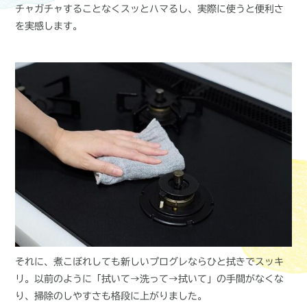
チャガチャすることなくスッとハマるし、実際に使うと便利さ
を実感します。
それに、煮こぼれしても新しいプログレならひと拭きでスッキ
リ。以前のように「拭いて→洗って→拭いて」の手間がなくな
り、掃除のしやすさも格段に上がりました。