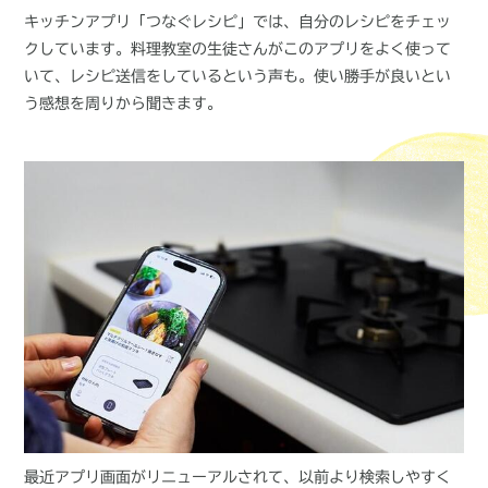
キッチンアプリ「つなぐレシピ」では、自分のレシピをチェッ
クしています。料理教室の生徒さんがこのアプリをよく使って
いて、レシピ送信をしているという声も。使い勝手が良いとい
う感想を周りから聞きます。
最近アプリ画面がリニューアルされて、以前より検索しやすく