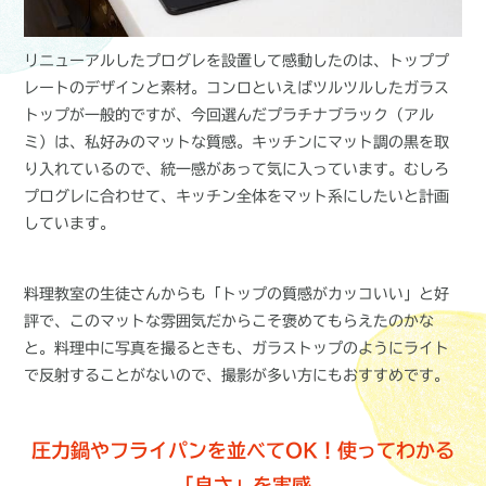
リニューアルしたプログレを設置して感動したのは、トッププ
レートのデザインと素材。コンロといえばツルツルしたガラス
トップが一般的ですが、今回選んだプラチナブラック（アル
ミ）は、私好みのマットな質感。キッチンにマット調の黒を取
り入れているので、統一感があって気に入っています。むしろ
プログレに合わせて、キッチン全体をマット系にしたいと計画
しています。
料理教室の生徒さんからも「トップの質感がカッコいい」と好
評で、このマットな雰囲気だからこそ褒めてもらえたのかな
と。料理中に写真を撮るときも、ガラストップのようにライト
で反射することがないので、撮影が多い方にもおすすめです。
圧力鍋やフライパンを並べてOK！使ってわかる
「良さ」を実感