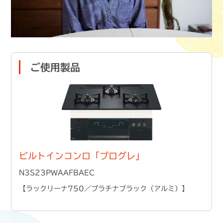
ご使用製品
ビルトインコンロ「プログレ」
N3S23PWAAFBAEC
【ラックリーナ750／プラチナブラック（アルミ）】