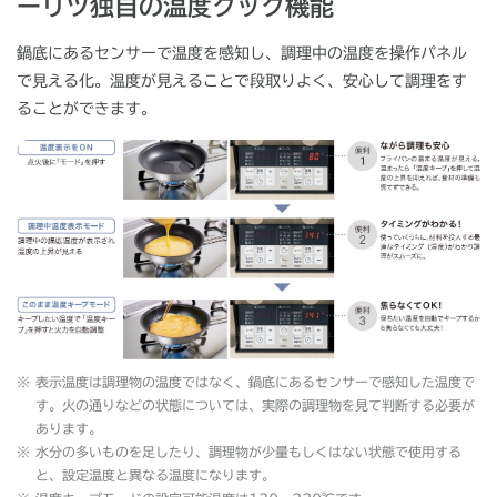
ーリツ独自の温度クック機能
鍋底にあるセンサーで温度を感知し、調理中の温度を操作パネル
で見える化。温度が見えることで段取りよく、安心して調理をす
ることができます。
※
表示温度は調理物の温度ではなく、鍋底にあるセンサーで感知した温度で
す。火の通りなどの状態については、実際の調理物を見て判断する必要が
あります。
※
水分の多いものを足したり、調理物が少量もしくはない状態で使用する
と、設定温度と異なる温度になります。