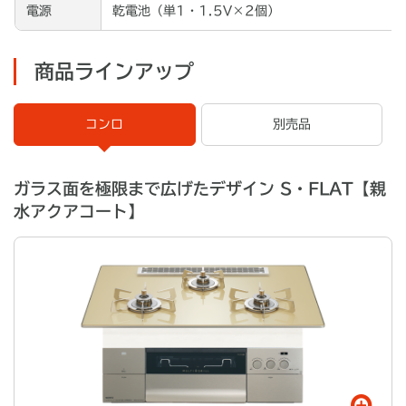
電源
乾電池（単1・1.5V×2個）
商品ラインアップ
コンロ
別売品
ガラス面を極限まで広げたデザイン S・FLAT【親
水アクアコート】