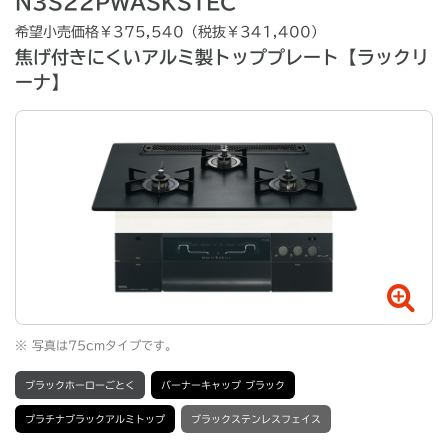
N3S22PWASKSTEC
希望小売価格￥375,540（税抜￥341,400）
焦げ付きにくいアルミ製トッププレート【ラックリ
ーナ】
※
写真は75cmタイプです。
ブラックホーローごとく
バーナーキャップ ブラック
プラチナブラックアルミトップ
ブラックステンレスフェイス