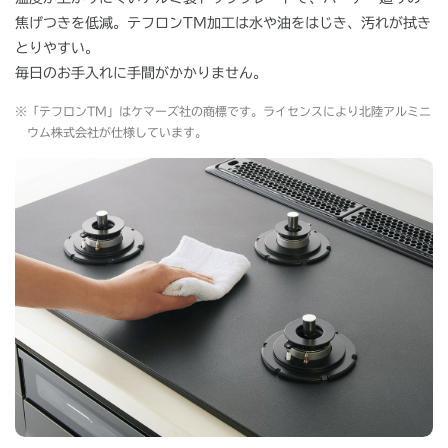
焦げつきを低減。テフロンTM加工は水や油をはじき、汚れが拭き
とりやすい。
毎日のお手入れに手間がかかりません。
※
「テフロンTM」はケマーズ社の商標です。ライセンスにより北陸アルミニ
ウム株式会社が仕様しています。