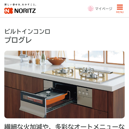
マイページ
MENU
ビルトインコンロ
プログレ
繊細な火加減や、多彩なオートメニューな