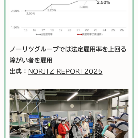
ノーリツグループでは法定雇用率を
上回る
障がい者を雇用
出典：
NORITZ REPORT2025