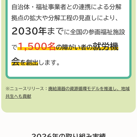
自治体・福祉事業者との連携による分解
拠点の拡大や分解工程の見直しにより、
2030年
まで
に全国の参画福祉施設
1,500名
就労機
で
の障がい者の
会
を創出
します。
※ニュースリリース：
廃給湯器の資源循環モデルを推進し、地域
共生へも貢献
2026年の取り組み実績