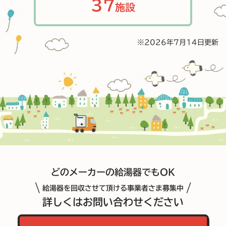
37
施設
※2026年7月14日更新
どのメーカーの給湯器でもOK
\
/
給湯器を回収させて頂ける事業者さま募集中
詳しくはお問い合わせください