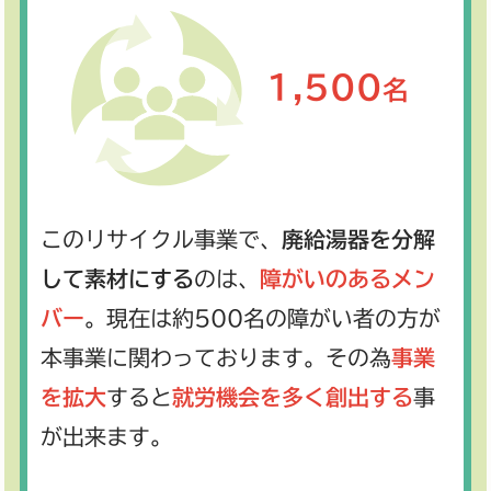
1,500
名
このリサイクル事業で、
廃給湯器を分解
して素材にする
のは、
障がいのあるメン
バー
。現在は約500名の障がい者の方が
本事業に関わっております。その為
事業
を拡大
すると
就労機会を多く創出する
事
が出来ます。