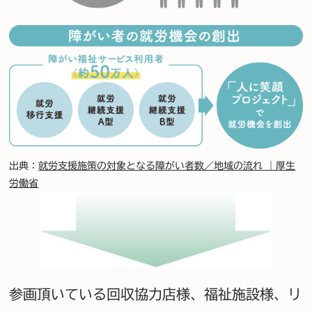
出典：
就労支援施策の対象となる障がい者数／地域の流れ ｜厚生
労働省
参画頂いている回収協力店様、福祉施設様、リ