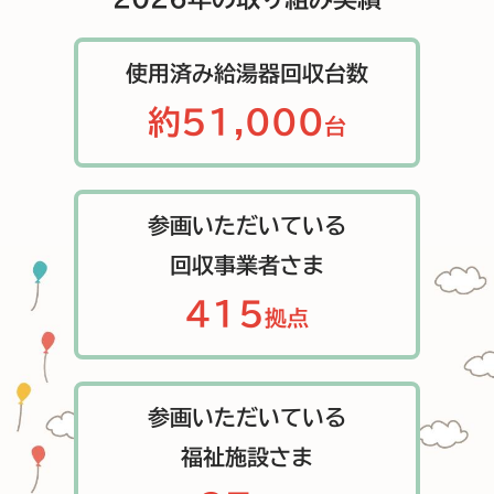
使用済み給湯器回収台数
約51,000
台
参画いただいている
回収事業者さま
415
拠点
参画いただいている
福祉施設さま