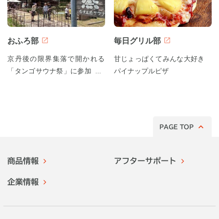
おふろ部
毎日グリル部
京丹後の限界集落で開かれる
甘じょっぱくてみんな大好き
「タンゴサウナ祭」に参加して
パイナップルピザ
みた！
PAGE TOP
商品情報
アフターサポート
企業情報